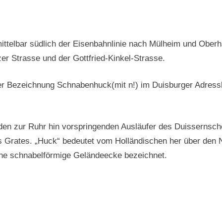
ittelbar südlich der Eisenbahnlinie nach Mülheim und Ober
r Strasse und der Gottfried-Kinkel-Strasse.
er Bezeichnung Schnabenhuck(mit n!) im Duisburger Adress
r den zur Ruhr hin vorspringenden Ausläufer des Duissernsch
 Grates. „Huck“ bedeutet vom Holländischen her über den Ni
ine schnabelförmige Geländeecke bezeichnet.