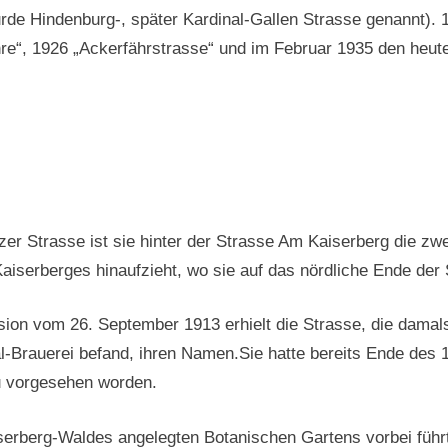
wurde Hindenburg-, später Kardinal-Gallen Strasse genannt).
hre“, 1926 „Ackerfährstrasse“ und im Februar 1935 den heut
 Strasse ist sie hinter der Strasse Am Kaiserberg die zweit
serberges hinaufzieht, wo sie auf das nördliche Ende der S
on vom 26. September 1913 erhielt die Strasse, die damals 
al-Brauerei befand, ihren Namen.Sie hatte bereits Ende des
au vorgesehen worden.
erberg-Waldes angelegten Botanischen Gartens vorbei führt,