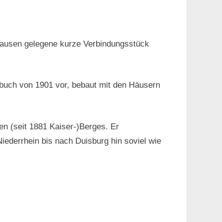
hausen gelegene kurze Verbindungsstück
buch von 1901 vor, bebaut mit den Häusern
en (seit 1881 Kaiser-)Berges. Er
ederrhein bis nach Duisburg hin soviel wie