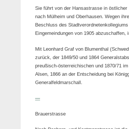
Sie führt von der Hansastrasse in östliche
nach Mülheim und Oberhausen. Wegen ihrer
Beschluss des Stadtverordnetenkollegiums 
Eingemeindungen von 1905 abzuschaffen, i
Mit Leonhard Graf von Blumenthal (Schwedt
zurück, der 1849/50 und 1864 Generalstabs
preußisch-österreichischen und 1870/71 im
Alsen, 1866 an der Entscheidung bei Königg
Generalfeldmarschall.
—
Brauerstrasse