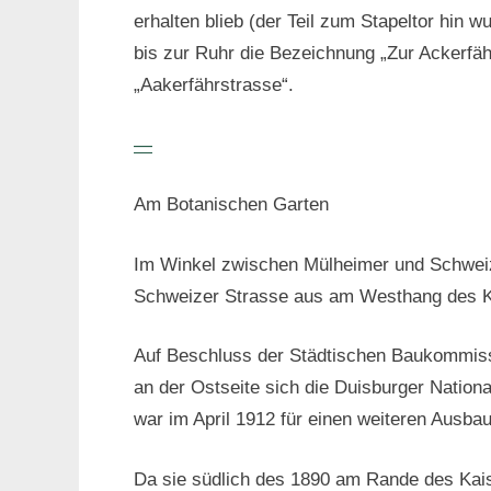
erhalten blieb (der Teil zum Stapeltor hin 
bis zur Ruhr die Bezeichnung „Zur Ackerfä
„Aakerfährstrasse“.
—
Am Botanischen Garten
Im Winkel zwischen Mülheimer und Schweizer
Schweizer Strasse aus am Westhang des Kai
Auf Beschluss der Städtischen Baukommissi
an der Ostseite sich die Duisburger Nation
war im April 1912 für einen weiteren Ausb
Da sie südlich des 1890 am Rande des Kais