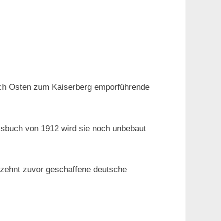
nach Osten zum Kaiserberg emporführende
ssbuch von 1912 wird sie noch unbebaut
rzehnt zuvor geschaffene deutsche