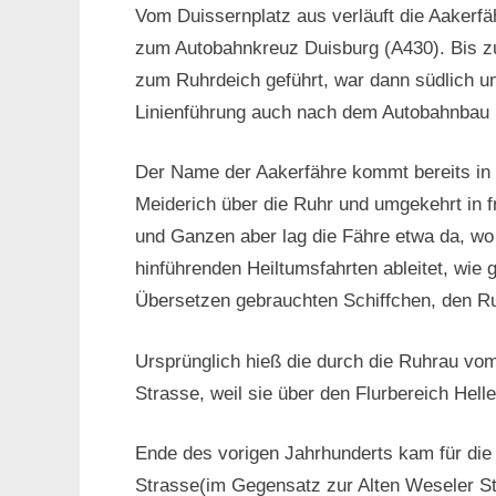
Vom Duissernplatz aus verläuft die Aakerf
zum Autobahnkreuz Duisburg (A430). Bis zu
zum Ruhrdeich geführt, war dann südlich um
Linienführung auch nach dem Autobahnbau i
Der Name der Aakerfähre kommt bereits in
Meiderich über die Ruhr und umgekehrt in 
und Ganzen aber lag die Fähre etwa da, wo
hinführenden Heiltumsfahrten ableitet, wie
Übersetzen gebrauchten Schiffchen, den R
Ursprünglich hieß die durch die Ruhrau vo
Strasse, weil sie über den Flurbereich Hell
Ende des vorigen Jahrhunderts kam für die
Strasse(im Gegensatz zur Alten Weseler St