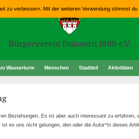
eit zu verbessern. Mit der weiteren Verwendung stimmst du
Bürgerverein Duissern 1899 e.V.
am Wasserturm
Menschen
Stadtteil
Aktivitäten
ng
eren Beziehungen. Es ist aber auch interessant zu erfahre
 ist es uns nicht gelungen, den oder die Autor*in dieses Arti