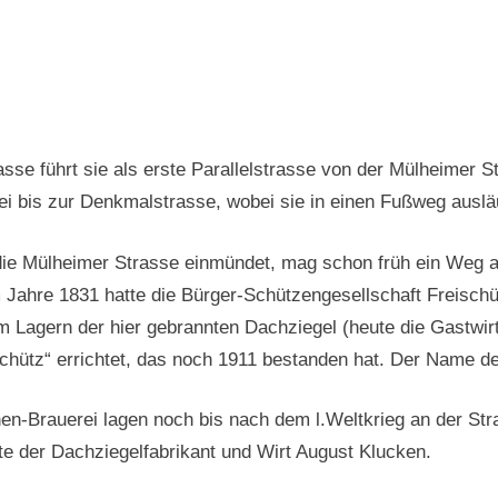
sse führt sie als erste Parallelstrasse von der Mülheimer
i bis zur Denkmalstrasse, wobei sie in einen Fußweg ausläu
 die Mülheimer Strasse einmündet, mag schon früh ein Weg 
m Jahre 1831 hatte die Bürger-Schützengesellschaft Freisch
agern der hier gebrannten Dachziegel (heute die Gastwirtsc
hütz“ errichtet, das noch 1911 bestanden hat. Der Name der
en-Brauerei lagen noch bis nach dem l.Weltkrieg an der Str
e der Dachziegelfabrikant und Wirt August Klucken.