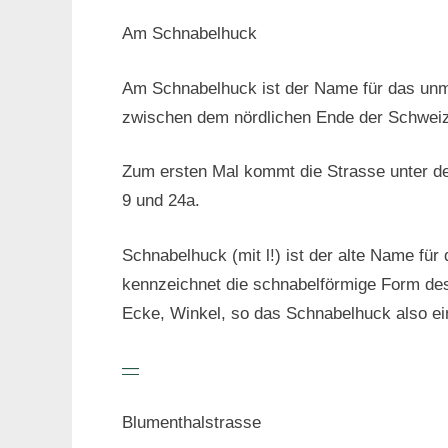
Am Schnabelhuck
Am Schnabelhuck ist der Name für das unm
zwischen dem nördlichen Ende der Schweize
Zum ersten Mal kommt die Strasse unter d
9 und 24a.
Schnabelhuck (mit l!) ist der alte Name fü
kennzeichnet die schnabelförmige Form des
Ecke, Winkel, so das Schnabelhuck also e
—
Blumenthalstrasse