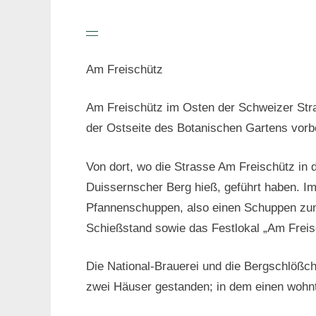
—
Am Freischütz
Am Freischütz im Osten der Schweizer Stra
der Ostseite des Botanischen Gartens vorbe
Von dort, wo die Strasse Am Freischütz in
Duissernscher Berg hieß, geführt haben. I
Pfannenschuppen, also einen Schuppen zum L
Schießstand sowie das Festlokal „Am Freisc
Die National-Brauerei und die Bergschlößch
zwei Häuser gestanden; in dem einen wohnt