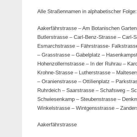
Alle Straßennamen in alphabetischer Folge:
Aakerfährstrasse – Am Botanischen Garten
Butlerstrasse – Carl-Benz-Strasse – Carl-
Esmarchstrasse – Fährstrasse- Falkstrasse
– Grasstrasse – Gabelplatz – Hasenkampst
Hohenzollernstrasse – In der Ruhrau – Kar
Krohne-Strasse – Lutherstrasse – Malteser
– Oranienstrasse – Ottilienplatz – Parkstr
Ruhrdeich – Saarstrasse – Schafsweg – Sch
Schwiesenkamp – Steubenstrasse – Denkmal
Winkelstrasse – Wintgensstrasse – Zander
Aakerfährstrasse