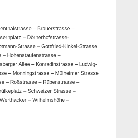
nthalstrasse – Brauerstrasse –
sernplatz – Dörnerhofstrasse-
ptmann-Strasse – Gottfried-Kinkel-Strasse
e – Hohenstaufenstrasse –
sberger Allee – Konradinstrasse – Ludwig-
asse – Monningstrasse – Mülheimer Strasse
asse – Roßstrasse – Rübenstrasse –
hülkeplatz – Schweizer Strasse –
 Werthacker – Wilhelmshöhe –