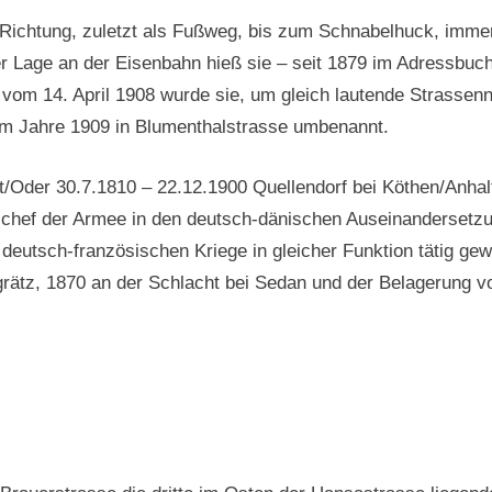
r Richtung, zuletzt als Fußweg, bis zum Schnabelhuck, immer
 Lage an der Eisenbahn hieß sie – seit 1879 im Adressbuc
vom 14. April 1908 wurde sie, um gleich lautende Strasse
m Jahre 1909 in Blumenthalstrasse umbenannt.
/Oder 30.7.1810 – 22.12.1900 Quellendorf bei Köthen/Anhalt
chef der Armee in den deutsch-dänischen Auseinandersetzu
 deutsch-französischen Kriege in gleicher Funktion tätig g
rätz, 1870 an der Schlacht bei Sedan und der Belagerung vo