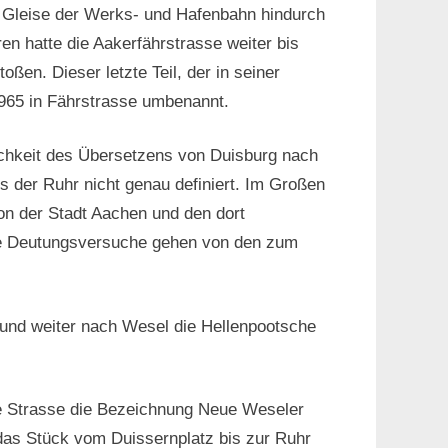
r Gleise der Werks- und Hafenbahn hindurch
n hatte die Aakerfährstrasse weiter bis
en. Dieser letzte Teil, der in seiner
965 in Fährstrasse umbenannt.
chkeit des Übersetzens von Duisburg nach
 der Ruhr nicht genau definiert. Im Großen
on der Stadt Aachen und den dort
ndere Deutungsversuche gehen von den zum
 und weiter nach Wesel die Hellenpootsche
de Strasse die Bezeichnung Neue Weseler
das Stück vom Duissernplatz bis zur Ruhr