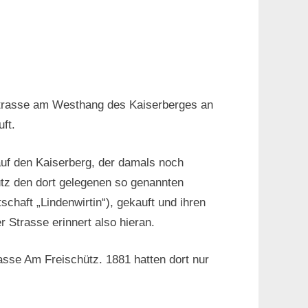
 Strasse am Westhang des Kaiserberges an
ft.
auf den Kaiserberg, der damals noch
ütz den dort gelegenen so genannten
haft „Lindenwirtin“), gekauft und ihren
 Strasse erinnert also hieran.
asse Am Freischütz. 1881 hatten dort nur