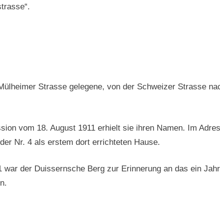
strasse“.
r Mülheimer Strasse gelegene, von der Schweizer Strasse 
ion vom 18. August 1911 erhielt sie ihren Namen. Im Adre
der Nr. 4 als erstem dort errichteten Hause.
 war der Duissernsche Berg zur Erinnerung an das ein Jah
n.