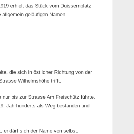
 1919 erhielt das Stück vom Duissernplatz
e allgemein geläufigen Namen
e, die sich in östlicher Richtung von der
trasse Wilhelmshöhe trifft.
nur bis zur Strasse Am Freischütz führte,
 19. Jahrhunderts als Weg bestanden und
 erklärt sich der Name von selbst.