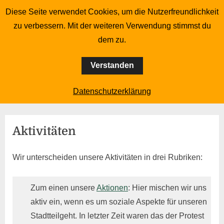
Skip
Diese Seite verwendet Cookies, um die Nutzerfreundlichkeit
to
zu verbessern. Mit der weiteren Verwendung stimmst du
content
dem zu.
Bürgerverein Duissern 1899 e.V.
Verstanden
Datenschutzerklärung
Aktivitäten
Wir unterscheiden unsere Aktivitäten in drei Rubriken:
Zum einen unsere
Aktionen
: Hier mischen wir uns
aktiv ein, wenn es um soziale Aspekte für unseren
Stadtteilgeht. In letzter Zeit waren das der Protest